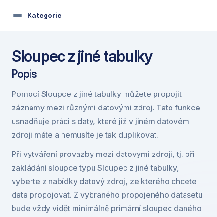
Kategorie
Sloupec z jiné tabulky
Popis
Pomocí Sloupce z jiné tabulky můžete propojit 
záznamy mezi různými datovými zdroj. Tato funkce 
usnadňuje práci s daty, které již v jiném datovém 
zdroji máte a nemusíte je tak duplikovat.
Při vytváření provazby mezi datovými zdroji, tj. při 
zakládání sloupce typu Sloupec z jiné tabulky, 
vyberte z nabídky datový zdroj, ze kterého chcete 
data propojovat. Z vybraného propojeného datasetu 
bude vždy vidět minimálně primární sloupec daného 