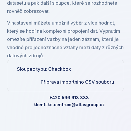
datasetu a pak další sloupce, které se rozhodnete 
rovněž zobrazovat.
V nastavení můžete umožnit výběr z více hodnot, 
který se hodí na komplexní propojení dat. Vypnutím 
omezíte přiřazení vazby na jeden záznam, které je 
vhodné pro jednoznačné vztahy mezi daty z různých 
datových zdrojů.
Sloupec typu: Checkbox
Příprava importního CSV souboru
+420 596 613 333
klientske.centrum@atlasgroup.cz