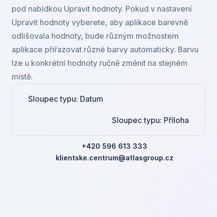
pod nabídkou Upravit hodnoty. Pokud v nastavení 
Upravit hodnoty vyberete, aby aplikace barevně 
odlišovala hodnoty, bude různým možnostem 
aplikace přiřazovat různé barvy automaticky. Barvu 
lze u konkrétní hodnoty ručně změnit na stejném 
místě.
Sloupec typu: Datum
Sloupec typu: Příloha
+420 596 613 333
klientske.centrum@atlasgroup.cz