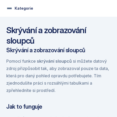
Kategorie
Skrývání a zobrazování 
sloupců
Skrývání a zobrazování sloupců
Pomocí funkce 
skrývání sloupců
 si můžete datový 
zdroj přizpůsobit tak, aby zobrazoval pouze ta data, 
která pro daný pohled opravdu potřebujete. Tím 
zjednodušíte práci s rozsáhlými tabulkami a 
zpřehledníte si prostředí.
Jak to funguje