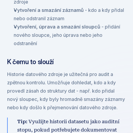
zdroje
Vytvoření a smazání záznamů
 - kdo a kdy přidal 
nebo odstranil záznam
Vytvoření, úprava a smazání sloupců
 - přidání 
nového sloupce, jeho úprava nebo jeho 
odstranění
K čemu to slouží
Historie datového zdroje je užitečná pro audit a 
zpětnou kontrolu. Umožňuje dohledat, kdo a kdy 
provedl zásah do struktury dat - např. kdo přidal 
nový sloupec, kdy byly hromadně smazány záznamy 
nebo kdy došlo k přejmenování datového zdroje.
Tip:
 Využijte historii datasetu jako auditní 
stopu, pokud potřebujete dokumentovat 