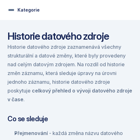
Kategorie
Historie datového zdroje
Historie datového zdroje zaznamenává všechny 
strukturální a datové změny, které byly provedeny 
nad celým datovým zdrojem. Na rozdíl od historie 
změn záznamu, která sleduje úpravy na úrovni 
jednoho záznamu, historie datového zdroje 
poskytuje 
celkový přehled o vývoji datového zdroje 
v čase
.
Co se sleduje
Přejmenování
 - každá změna názvu datového 