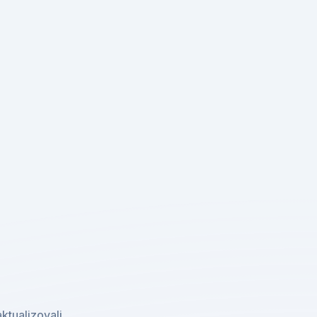
ktualizovali.