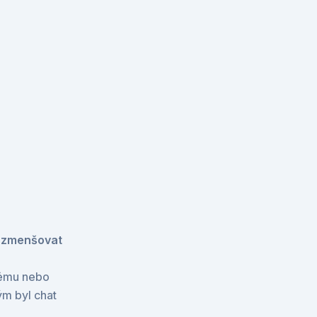
 zmenšovat 
tému nebo 
m byl chat 