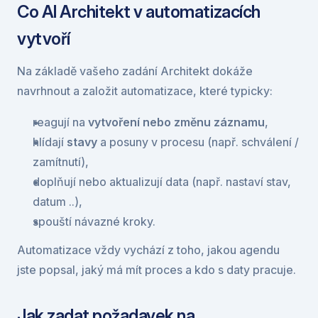
Co AI Architekt v automatizacích 
vytvoří
Na základě vašeho zadání Architekt dokáže 
navrhnout a založit automatizace, které typicky:
reagují na 
vytvoření nebo změnu záznamu
,
hlídají 
stavy
 a posuny v procesu (např. schválení / 
zamítnutí),
doplňují nebo aktualizují data (např. nastaví stav, 
datum ..),
spouští návazné kroky.
Automatizace vždy vychází z toho, jakou agendu 
jste popsal, jaký má mít proces a kdo s daty pracuje.
Jak zadat požadavek na 