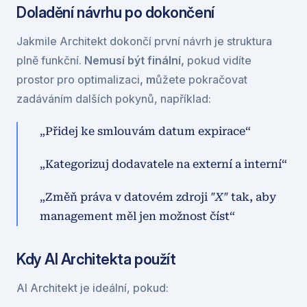
Doladění návrhu po dokončení
Jakmile Architekt dokončí první návrh je struktura 
plně funkční. 
Nemusí být finální, 
pokud vidíte 
prostor pro optimalizaci
, m
ůžete pokračovat 
zadáváním dalších pokynů, například:
„Přidej ke smlouvám datum expirace“
„Kategorizuj dodavatele na externí a interní“
„Změň práva v datovém zdroji 
"X"
 tak, aby 
management měl jen možnost číst“
Kdy AI Architekta použít
AI Architekt je ideální, pokud: