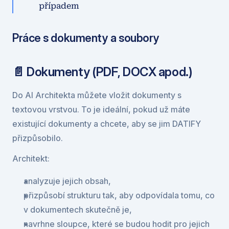
případem
Práce s dokumenty a soubory
📄 Dokumenty (PDF, DOCX apod.)
Do AI Architekta můžete vložit dokumenty s 
textovou vrstvou. To je ideální, pokud už máte 
existující dokumenty a chcete, aby se jim DATIFY 
přizpůsobilo.
Architekt:
analyzuje jejich obsah,
přizpůsobí strukturu tak, aby odpovídala tomu, co 
v dokumentech skutečně je,
navrhne sloupce, které se budou hodit pro jejich 