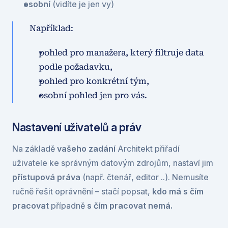
osobní
 (vidíte je jen vy)
Například:
pohled pro manažera, který filtruje data 
podle požadavku,
pohled pro konkrétní tým,
osobní pohled jen pro vás.
Nastavení uživatelů a práv
Na základě 
vašeho zadání
 Architekt přiřadí 
uživatele ke správným datovým zdrojům, nastaví jim 
přístupová práva
 (např. čtenář, editor ..). Nemusíte 
ručně řešit oprávnění – stačí popsat, 
kdo má s čím 
pracovat 
případně
 s čím pracovat nemá.