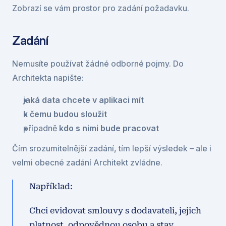
Zobrazí se vám prostor pro zadání požadavku. 
Zadání
Nemusíte používat žádné odborné pojmy. Do 
Architekta napište:
jaká data chcete v aplikaci mít
k čemu budou sloužit
případně 
kdo s nimi bude pracovat
Čím srozumitelnější zadání, tím lepší výsledek – ale i 
velmi obecné zadání Architekt zvládne.
Například:
Chci evidovat smlouvy s dodavateli, jejich 
platnost, odpovědnou osobu a stav 