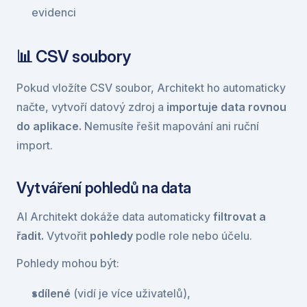
evidenci
📊 CSV soubory
Pokud vložíte CSV soubor, Architekt ho automaticky 
načte, vytvoří datový zdroj a 
importuje data rovnou 
do aplikace. 
Nemusíte řešit mapování ani ruční 
import.
Vytváření pohledů na data
AI Architekt dokáže data automaticky 
filtrovat a 
řadit.
 Vytvořit 
pohledy
 podle role nebo účelu.
Pohledy mohou být:
sdílené
 (vidí je více uživatelů),