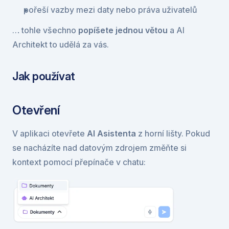
pořeší vazby mezi daty nebo práva uživatelů
… tohle všechno 
popíšete jednou větou
 a AI 
Architekt to udělá za vás.
Jak používat
Otevření
V aplikaci otevřete 
AI Asistenta 
z horní lišty. Pokud 
se nacházíte nad datovým zdrojem změňte si 
kontext pomocí přepínače v chatu: