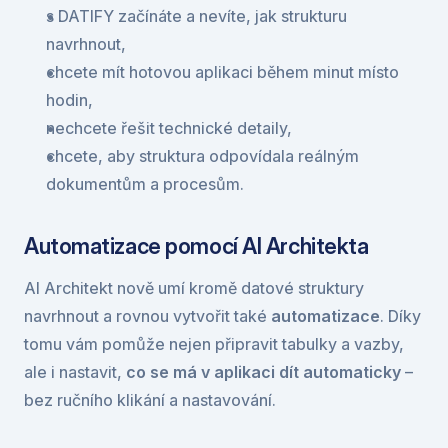
s DATIFY začínáte a nevíte, jak strukturu 
navrhnout,
chcete mít hotovou aplikaci během minut místo 
hodin,
nechcete řešit technické detaily,
chcete, aby struktura odpovídala reálným 
dokumentům a procesům.
Automatizace pomocí AI Architekta
AI Architekt nově umí kromě datové struktury 
navrhnout a rovnou vytvořit také 
automatizace
. Díky 
tomu vám pomůže nejen připravit tabulky a vazby, 
ale i nastavit, 
co se má v aplikaci dít automaticky
 – 
bez ručního klikání a nastavování.