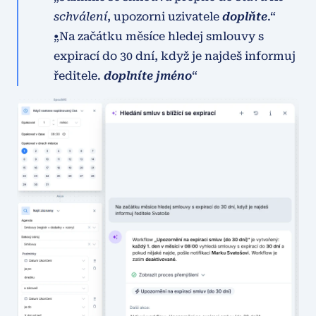
schválení
, upozorni uzivatele 
doplňte
.“
„Na začátku měsíce hledej smlouvy s 
expirací do 30 dní, když je najdeš informuj 
ředitele. 
doplníte jméno
“