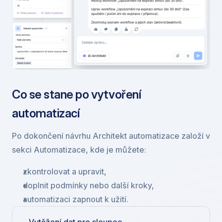
Co se stane po vytvoření 
automatizací
Po dokončení návrhu Architekt automatizace založí v 
sekci Automatizace, kde je můžete:
zkontrolovat a upravit,
doplnit podmínky nebo další kroky,
automatizaci zapnout k užití.
Vytěžení dat pro sloupec