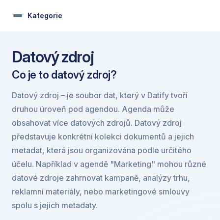
Kategorie
Datový zdroj
Co je to datový zdroj?
Datový zdroj – je soubor dat, který v Datify tvoří 
druhou úroveň pod agendou. Agenda může 
obsahovat více datových zdrojů. Datový zdroj 
představuje konkrétní kolekci dokumentů a jejich 
metadat, která jsou organizována podle určitého 
účelu. Například v agendě "Marketing" mohou různé 
datové zdroje zahrnovat kampaně, analýzy trhu, 
reklamní materiály, nebo marketingové smlouvy 
spolu s jejich metadaty.