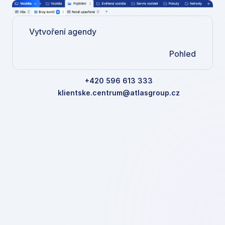
Vytvoření agendy
Pohled
+420 596 613 333
klientske.centrum@atlasgroup.cz